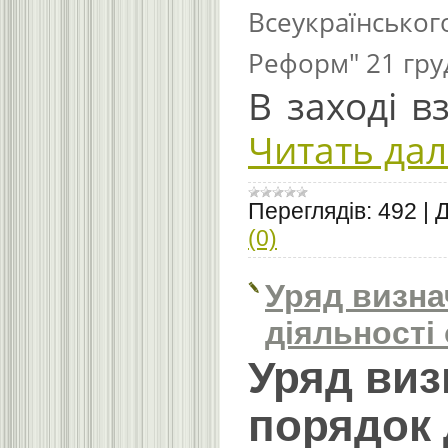
Всеукраїнськог
Реформ" 21 гру
В заході в
Читать да
Переглядів:
492
|
Д
(0)
Уряд визна
діяльності 
Уряд виз
порядок 