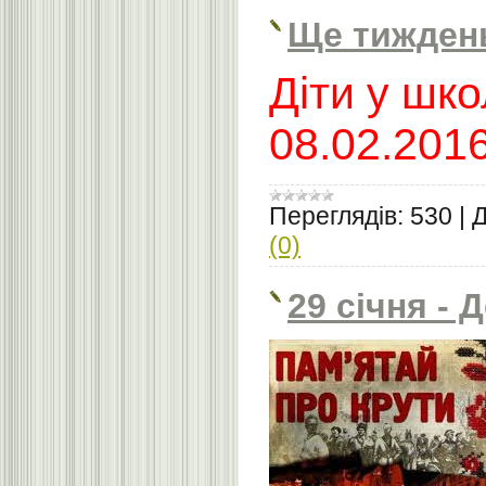
Ще тиждень
Діти у шко
08.02.2016
Переглядів:
530
|
Д
(0)
29 січня - 