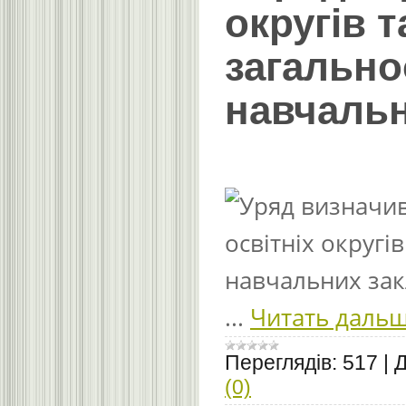
округів 
загально
навчальн
...
Читать дальш
Переглядів:
517
|
Д
(0)