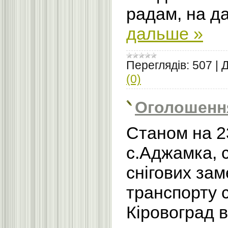
радам, на д
дальше »
Переглядів:
507
|
Д
(0)
Оголошення
Станом на 2
с.Аджамка, с
снігових зам
транспорту 
Кіровоград 