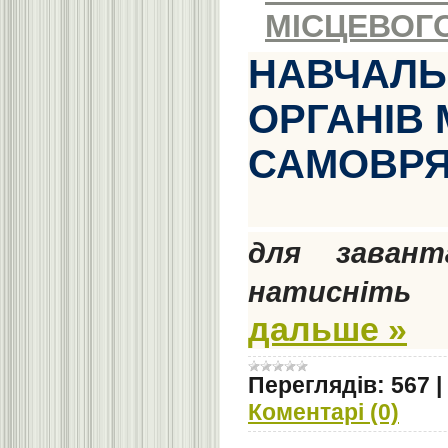
МІСЦЕВОГ
НАВЧАЛЬ
ОРГАНІВ
САМОВР
для заван
натисніть 
дальше »
Переглядів:
567
|
Коментарі (0)