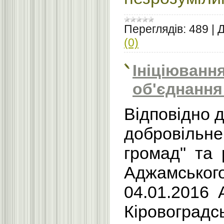
Переглядів:
489
|
Д
(0)
Ініціюванн
об'єднання
Відповідно 
добровільне
громад" та
Аджамського
04.01.2016 
Кіровоградс