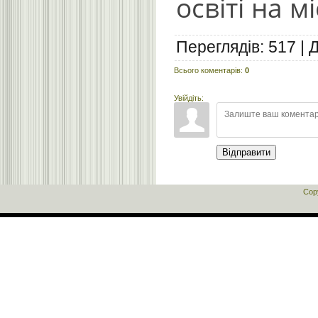
освіті на м
Переглядів
:
517
|
Всього коментарів
:
0
Увійдіть:
Відправити
Cop