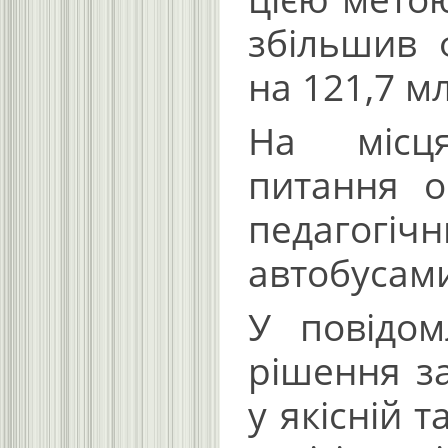
збільшив ф
на 121,7 м
На місця
питання ор
педагогіч
автобусами
У повідом
рішення з
у якісній 