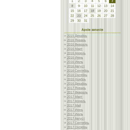
1
2
3
4
5
6
7
8
9
10
11
12
13
14
15
16
17
18
19
20
21
22
23
24
25
26
27
28
29
30
31
Архів записів
2015 Декабрь
2016 Январь
2016 Февраль
2016 Март
2016 Апрель
2016 Июнь
2016 Июль
2016 Август
2016 Сентябрь
2016 Октябрь
2016 Ноябрь
2016 Декабрь
2017 Январь
2017 Февраль
2017 Март
2017 Апрель
2017 Май
2017 Июнь
2017 Июль
2017 Август
2017 Сентябрь
2017 Октябрь