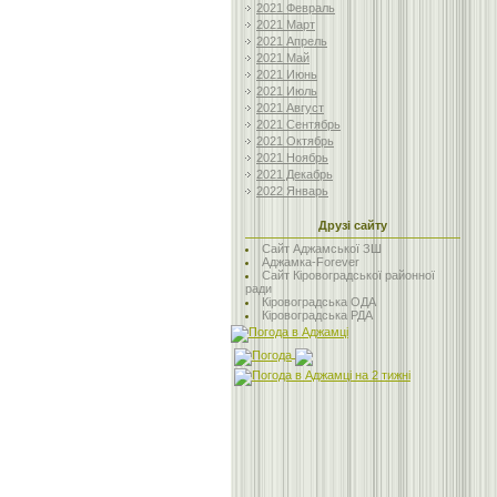
2021 Февраль
2021 Март
2021 Апрель
2021 Май
2021 Июнь
2021 Июль
2021 Август
2021 Сентябрь
2021 Октябрь
2021 Ноябрь
2021 Декабрь
2022 Январь
Друзі сайту
Сайт Аджамської ЗШ
Аджамка-Forever
Сайт Кіровоградської районної
ради
Кіровоградська ОДА
Кіровоградська РДА