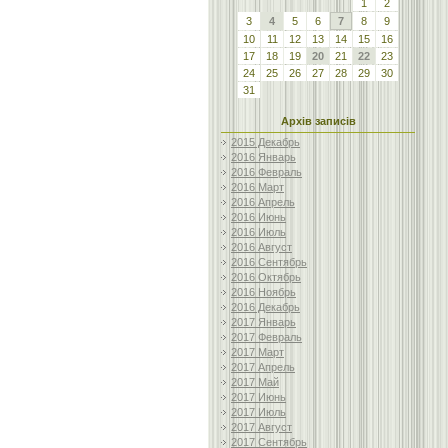
1
2
3
4
5
6
7
8
9
10
11
12
13
14
15
16
17
18
19
20
21
22
23
24
25
26
27
28
29
30
31
Архів записів
2015 Декабрь
2016 Январь
2016 Февраль
2016 Март
2016 Апрель
2016 Июнь
2016 Июль
2016 Август
2016 Сентябрь
2016 Октябрь
2016 Ноябрь
2016 Декабрь
2017 Январь
2017 Февраль
2017 Март
2017 Апрель
2017 Май
2017 Июнь
2017 Июль
2017 Август
2017 Сентябрь