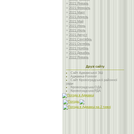
2021 Январь
2021 Февраль
2021 Март
2021 Апрель
2021 Май
2021 Июнь
2021 Июль
2021 Август
2021 Сентябрь
2021 Октябрь
2021 Ноябрь
2021 Декабрь
2022 Январь
Друзі сайту
Сайт Аджамської ЗШ
Аджамка-Forever
Сайт Кіровоградської районної
ради
Кіровоградська ОДА
Кіровоградська РДА