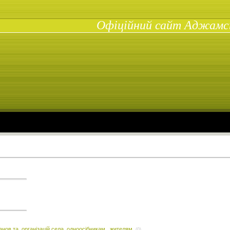
Офіційний сайт Аджамськ
анов та організацій села, одноосібникам, жителям.
(0)