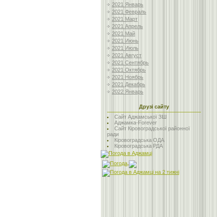
2021 Январь
2021 Февраль
2021 Март
2021 Апрель
2021 Май
2021 Июнь
2021 Июль
2021 Август
2021 Сентябрь
2021 Октябрь
2021 Ноябрь
2021 Декабрь
2022 Январь
Друзі сайту
Сайт Аджамської ЗШ
Аджамка-Forever
Сайт Кіровоградської районної
ради
Кіровоградська ОДА
Кіровоградська РДА