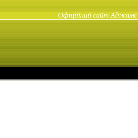
Офіційний сайт Аджамськ