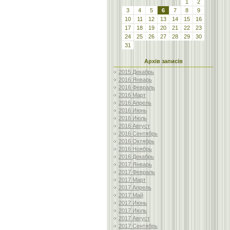
1
2
3
4
5
6
7
8
9
10
11
12
13
14
15
16
17
18
19
20
21
22
23
24
25
26
27
28
29
30
31
Архів записів
2015 Декабрь
2016 Январь
2016 Февраль
2016 Март
2016 Апрель
2016 Июнь
2016 Июль
2016 Август
2016 Сентябрь
2016 Октябрь
2016 Ноябрь
2016 Декабрь
2017 Январь
2017 Февраль
2017 Март
2017 Апрель
2017 Май
2017 Июнь
2017 Июль
2017 Август
2017 Сентябрь