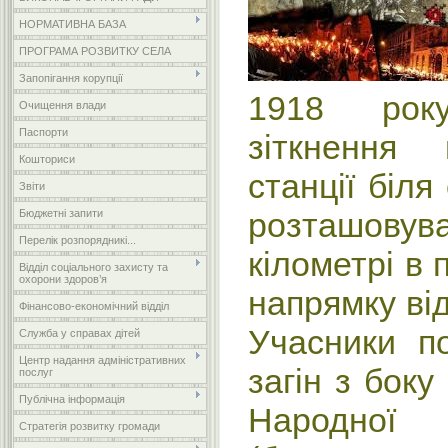
НОРМАТИВНА БАЗА
ПРОГРАМА РОЗВИТКУ СЕЛА
Запопігання корупції
1918 рок
Очищення влади
Паспорти
зіткнення 
Кошториси
станції біля
Звіти
розташовува
Бюджетні запити
Перелік розпорядникі...
кілометрі в 
Відділ соціального захисту та
охорони здоров’я
напрямку від
Фінансово-економічний відділ
Учасники по
Служба у справах дітей
Центр надання адміністративних
загін з боку
послуг
Публічна інформація
Народної
Стратегія розвитку громади