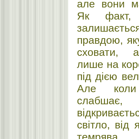
але вони м
Як факт,
залишається
правдою, як
сховати, а
лише на кор
під дією вел
Але коли
слабшає, 
відкриває
світло, від 
темрява .