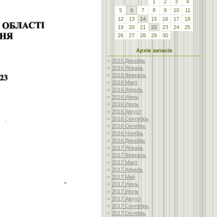
1
2
3
4
5
6
7
8
9
10
11
12
13
14
15
16
17
18
19
20
21
22
23
24
25
26
27
28
29
30
Архів записів
2015 Декабрь
2016 Январь
2016 Февраль
2016 Март
2016 Апрель
2016 Июнь
2016 Июль
2016 Август
2016 Сентябрь
2016 Октябрь
2016 Ноябрь
2016 Декабрь
2017 Январь
2017 Февраль
2017 Март
2017 Апрель
2017 Май
2017 Июнь
2017 Июль
2017 Август
2017 Сентябрь
2017 Октябрь