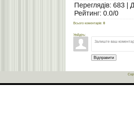
Переглядів
:
683
|
Рейтинг
:
0.0
/
0
Всього коментарів
:
0
Увійдіть:
Відправити
Cop