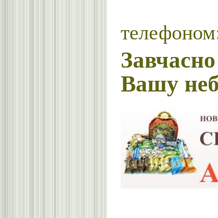
телефоном:
Завчасн
Вашу неб