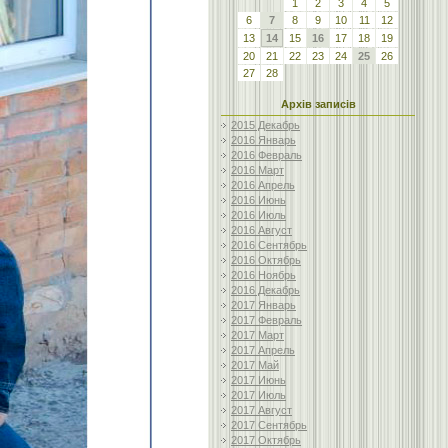
1
2
3
4
5
6
7
8
9
10
11
12
13
14
15
16
17
18
19
20
21
22
23
24
25
26
27
28
Архів записів
2015 Декабрь
2016 Январь
2016 Февраль
2016 Март
2016 Апрель
2016 Июнь
2016 Июль
2016 Август
2016 Сентябрь
2016 Октябрь
2016 Ноябрь
2016 Декабрь
2017 Январь
2017 Февраль
2017 Март
2017 Апрель
2017 Май
2017 Июнь
2017 Июль
2017 Август
2017 Сентябрь
2017 Октябрь