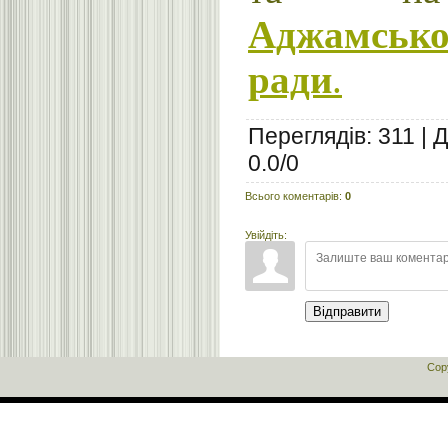
Аджамськ
ради
.
Переглядів
:
311
|
Д
0.0
/
0
Всього коментарів
:
0
Увійдіть:
Відправити
Cop