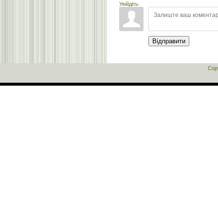
Увійдіть:
Відправити
Cop