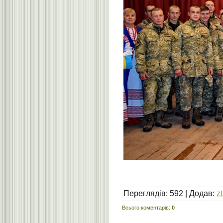
Переглядів
:
592
|
Додав
:
z
Всього коментарів
:
0