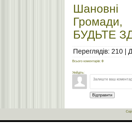
Шановні 
Громади,
БУДЬТЕ З
Переглядів
:
210
|
Всього коментарів
:
0
Увійдіть:
Відправити
Cop