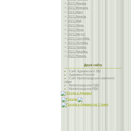
2021 Январь
2021 Февраль
2021 Март
2021 Апрель
2021 Май
2021 Июнь
2021 Июль
2021 Август
2021 Сентябрь
2021 Октябрь
2021 Ноябрь
2021 Декабрь
2022 Январь
Друзі сайту
Сайт Аджамської ЗШ
Аджамка-Forever
Сайт Кіровоградської районної
ради
Кіровоградська ОДА
Кіровоградська РДА