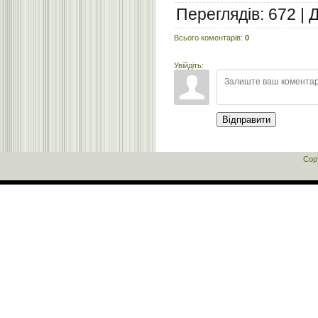
Переглядів
:
672
|
Всього коментарів
:
0
Увійдіть:
Відправити
Cop