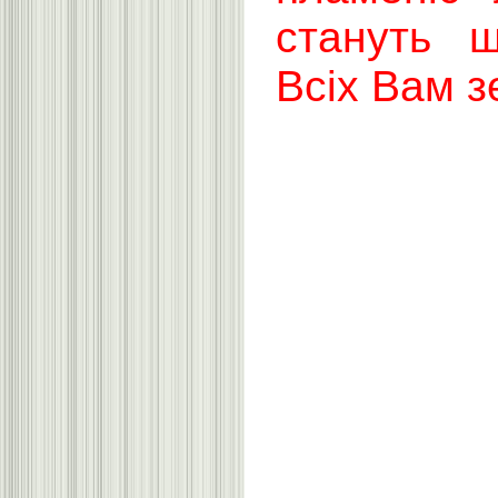
стануть 
Всіх Вам з