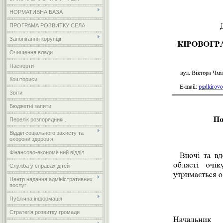
НОРМАТИВНА БАЗА
ПРОГРАМА РОЗВИТКУ СЕЛА
Запопігання корупції
Очищення влади
Паспорти
Кошториси
Звіти
Бюджетні запити
Перелік розпорядникі...
Відділ соціального захисту та
охорони здоров’я
Фінансово-економічний відділ
Служба у справах дітей
Центр надання адміністративних
послуг
Публічна інформація
Стратегія розвитку громади