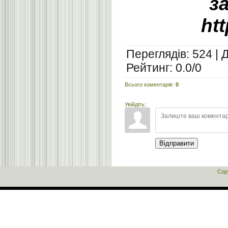
з
htt
Переглядів
:
524
|
Рейтинг
:
0.0
/
0
Всього коментарів
:
0
Увійдіть:
Відправити
Cop