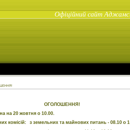
Офіційний сайт Аджамськ
ШЕННЯ!
ОГОЛОШЕННЯ!
а на 20 жовтня о 10.00.
их комісій: з земельних та майнових питань - 08.10 о 10