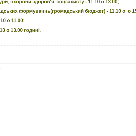
ри, охорони здоров'я, соцзахисту - 11.10 о 13.00;
адських формуваннь(громадський бюджет) - 11.10 о о 15
10 о 11.00;
0 о 13.00 годині.