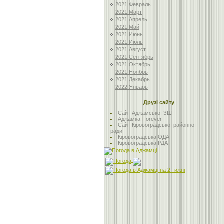
2021 Февраль
2021 Март
2021 Апрель
2021 Май
2021 Июнь
2021 Июль
2021 Август
2021 Сентябрь
2021 Октябрь
2021 Ноябрь
2021 Декабрь
2022 Январь
Друзі сайту
Сайт Аджамської ЗШ
Аджамка-Forever
Сайт Кіровоградської районної
ради
Кіровоградська ОДА
Кіровоградська РДА