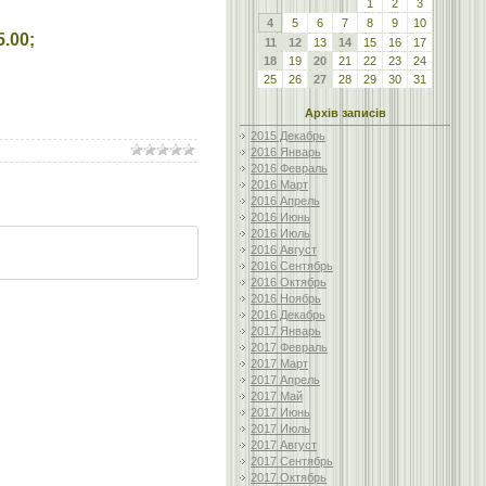
1
2
3
4
5
6
7
8
9
10
.00;
11
12
13
14
15
16
17
18
19
20
21
22
23
24
25
26
27
28
29
30
31
Архів записів
2015 Декабрь
2016 Январь
2016 Февраль
2016 Март
2016 Апрель
2016 Июнь
2016 Июль
2016 Август
2016 Сентябрь
2016 Октябрь
2016 Ноябрь
2016 Декабрь
2017 Январь
2017 Февраль
2017 Март
2017 Апрель
2017 Май
2017 Июнь
2017 Июль
2017 Август
2017 Сентябрь
2017 Октябрь