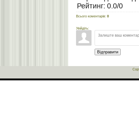
Рейтинг
:
0.0
/
0
Всього коментарів
:
0
Увійдіть:
Відправити
Cop