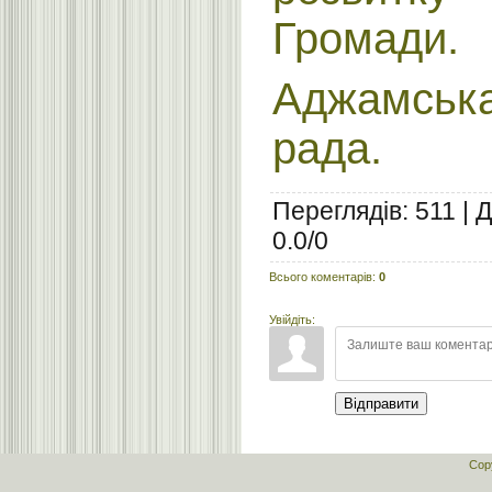
Громади.
Аджамсь
рада.
Переглядів
:
511
|
Д
0.0
/
0
Всього коментарів
:
0
Увійдіть:
Відправити
Cop