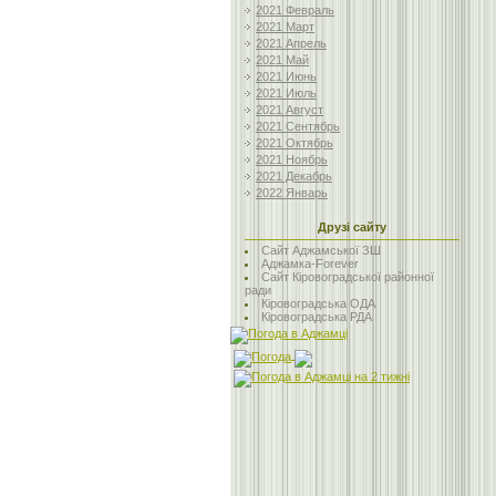
2021 Февраль
2021 Март
2021 Апрель
2021 Май
2021 Июнь
2021 Июль
2021 Август
2021 Сентябрь
2021 Октябрь
2021 Ноябрь
2021 Декабрь
2022 Январь
Друзі сайту
Сайт Аджамської ЗШ
Аджамка-Forever
Сайт Кіровоградської районної
ради
Кіровоградська ОДА
Кіровоградська РДА