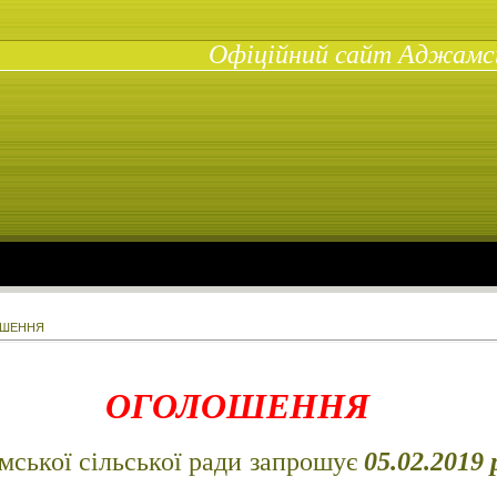
Офіційний сайт Аджамськ
ОШЕННЯ
ОГОЛОШЕННЯ
кої сільської ради запрошує
05.02.2019 