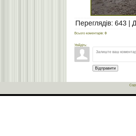
Переглядів
:
643
|
Всього коментарів
:
0
Увійдіть:
Відправити
Cop