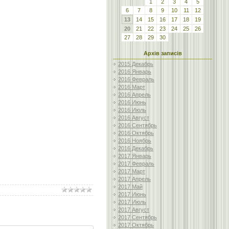
1
2
3
4
5
6
7
8
9
10
11
12
13
14
15
16
17
18
19
20
21
22
23
24
25
26
27
28
29
30
Архів записів
2015 Декабрь
2016 Январь
2016 Февраль
2016 Март
2016 Апрель
2016 Июнь
2016 Июль
2016 Август
2016 Сентябрь
2016 Октябрь
2016 Ноябрь
2016 Декабрь
2017 Январь
2017 Февраль
2017 Март
2017 Апрель
2017 Май
2017 Июнь
2017 Июль
2017 Август
2017 Сентябрь
2017 Октябрь