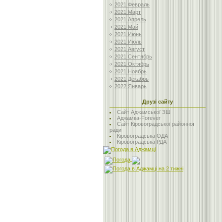
2021 Февраль
2021 Март
2021 Апрель
2021 Май
2021 Июнь
2021 Июль
2021 Август
2021 Сентябрь
2021 Октябрь
2021 Ноябрь
2021 Декабрь
2022 Январь
Друзі сайту
Сайт Аджамської ЗШ
Аджамка-Forever
Сайт Кіровоградської районної
ради
Кіровоградська ОДА
Кіровоградська РДА