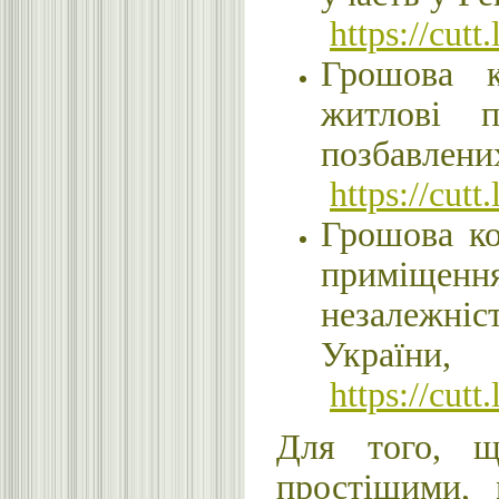
https://cut
Грошова к
житлові п
позбавлених
https://cut
Грошова ко
приміщенн
незалежніст
України
https://cut
Для того, щ
простішими, 