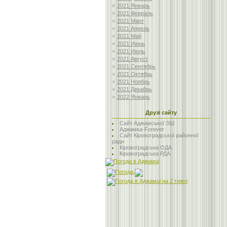
2021 Январь
2021 Февраль
2021 Март
2021 Апрель
2021 Май
2021 Июнь
2021 Июль
2021 Август
2021 Сентябрь
2021 Октябрь
2021 Ноябрь
2021 Декабрь
2022 Январь
Друзі сайту
Сайт Аджамської ЗШ
Аджамка-Forever
Сайт Кіровоградської районної
ради
Кіровоградська ОДА
Кіровоградська РДА