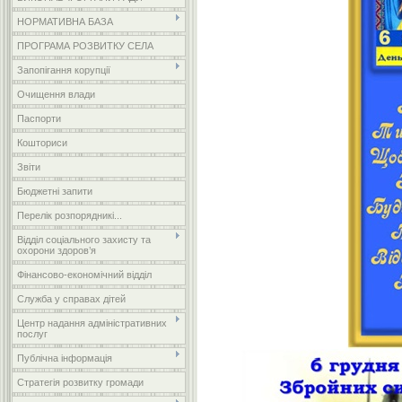
НОРМАТИВНА БАЗА
ПРОГРАМА РОЗВИТКУ СЕЛА
Запопігання корупції
Очищення влади
Паспорти
Кошториси
Звіти
Бюджетні запити
Перелік розпорядникі...
Відділ соціального захисту та
охорони здоров’я
Фінансово-економічний відділ
Служба у справах дітей
Центр надання адміністративних
послуг
Публічна інформація
Стратегія розвитку громади