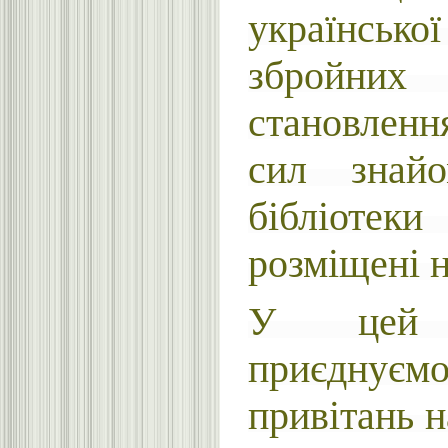
української
збройних
становлен
сил знайо
бібліот
розміщені н
У цей
приєдн
привітань 