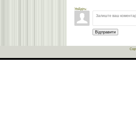
Увійдіть:
Відправити
Cop