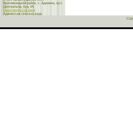
Кропивницький район, с. Аджамка, вул.
Центральна, буд. 65
Переглянути на карті
Аджамська сільська рада
Cop