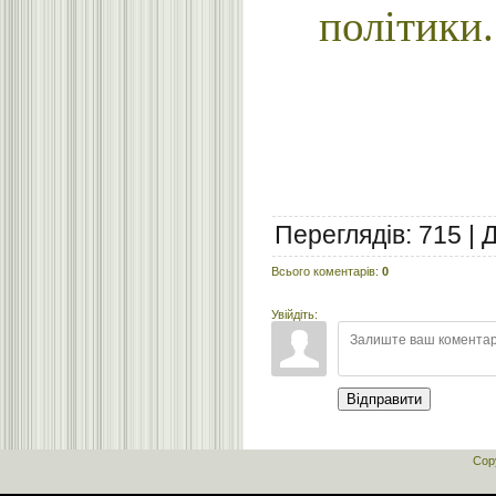
політики.
Т.
Переглядів
:
715
|
Всього коментарів
:
0
Увійдіть:
Відправити
Cop