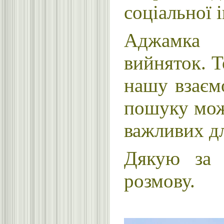
соціальної 
Аджамка 
вийняток. 
нашу взаєм
пошуку можл
важливих дл
Дякую за в
розмову.