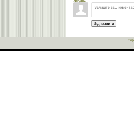
Увійдіть:
Відправити
Cop