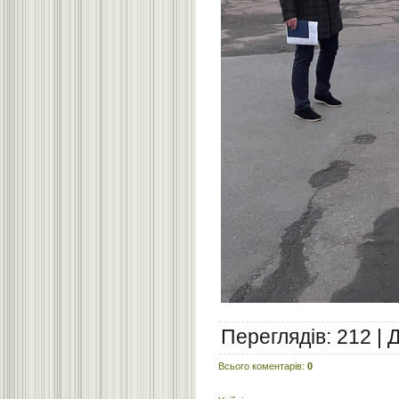
Переглядів
:
212
|
Всього коментарів
:
0