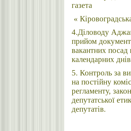
газета
« Кіровоградська
4.Діловоду Аджам
прийом документі
вакантних посад
календарних днів 
5. Контроль за в
на постійну коміс
регламенту, закон
депутатської етик
депутатів.