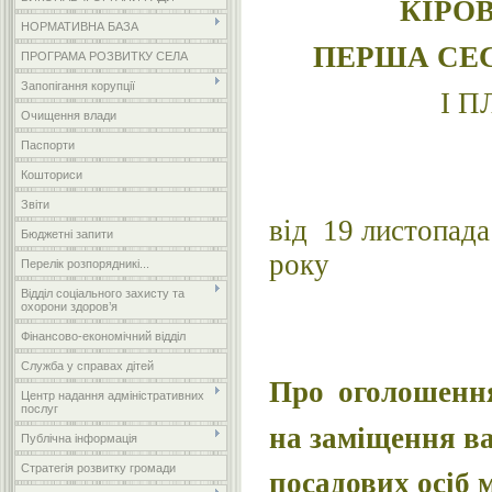
КІРО
НОРМАТИВНА БАЗА
ПЕРША СЕ
ПРОГРАМА РОЗВИТКУ СЕЛА
Запопігання корупції
І 
Очищення влади
Паспорти
Кошториси
Звіти
від 19 листопада
Бюджетні запити
рок
Перелік розпорядникі...
Відділ соціального захисту та
охорони здоров’я
Фінансово-економічний відділ
Служба у справах дітей
Про
оголошенн
Центр надання адміністративних
послуг
на заміщення в
Публічна інформація
Стратегія розвитку громади
посадових осіб 