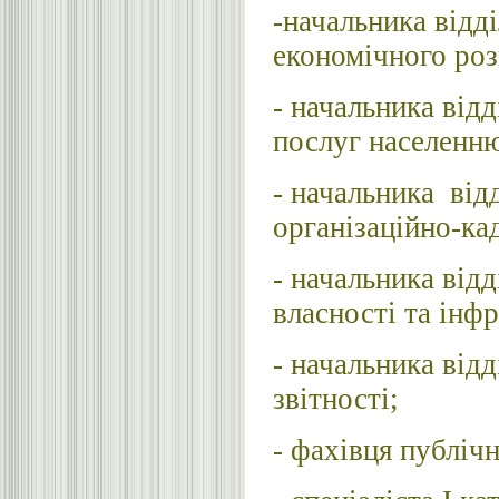
-начальника відд
економічного роз
- начальника від
послуг населенн
- начальника від
організаційно-ка
- начальника від
власності та інф
- начальника відд
звітності;
- фахівця публічн