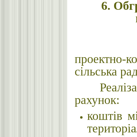
6. Обг
Замовник
проектно-
сільська рад
Реалізацію
рахунок:
коштів 
територіа