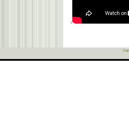
1
Cop